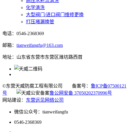
高压水射流清洗
化学清洗
大型阀门/进口阀门维修更换
打压堵漏换管
电话：0546-2368369
邮箱：
tianweifangfu@163.com
地址：山东省东营市东营区潍坊路西首
©东营天威防腐工程有限公司
备案号：
鲁ICP备07500121
号
鲁公网安备 37050202370996号
网站建设：
东营远见网络公司
微信公众号：tianweifangfu
0546-2368369