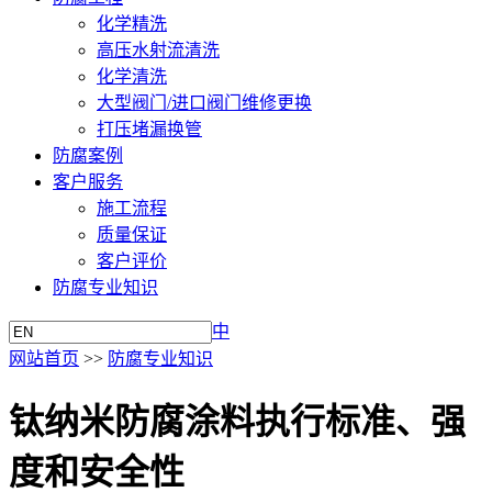
化学精洗
高压水射流清洗
化学清洗
大型阀门/进口阀门维修更换
打压堵漏换管
防腐案例
客户服务
施工流程
质量保证
客户评价
防腐专业知识
中
网站首页
>>
防腐专业知识
钛纳米防腐涂料执行标准、强
度和安全性