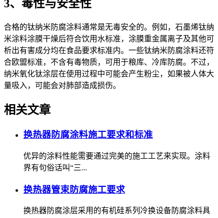
3、毒性与安全性
合格的钛纳米防腐涂料通常是无毒安全的。例如，石墨烯钛纳
米涂料涂膜干燥后符合饮用水标准，涂膜重金属离子及其他可
析出有害成分均在食品要求标准内。一些钛纳米防腐涂料还符
合欧盟标准，不含有毒物质，可用于粮库、冷库防腐。不过，
纳米氧化钛涂层在使用过程中可能会产生粉尘，如果被人体大
量吸入，可能会对肺部造成损伤。
相关文章
换热器防腐涂料施工要求和标准
优异的涂料性能需要通过完美的施工工艺来实现。涂料
界有句俗话叫“三...
换热器管束防腐施工要求
换热器防腐涂层采用的有机硅系列冷换设备防腐涂料具