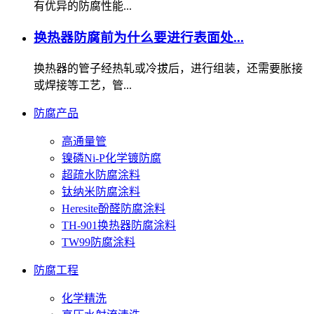
有优异的防腐性能...
换热器防腐前为什么要进行表面处...
换热器的管子经热轧或冷拔后，进行组装，还需要胀接
或焊接等工艺，管...
防腐产品
高通量管
镍磷Ni-P化学镀防腐
超疏水防腐涂料
钛纳米防腐涂料
Heresite酚醛防腐涂料
TH-901换热器防腐涂料
TW99防腐涂料
防腐工程
化学精洗