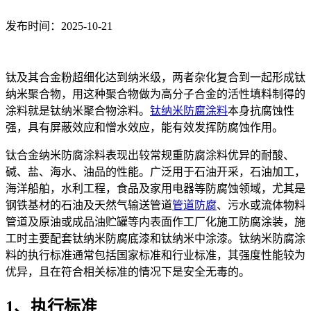
发布时间：2025-10-21
钛及其合金粉超细化达到纳米级，两者杂化复合到一起形成钛
纳米聚合物，用这种聚合物做为高分子合金的活性填料制得的
涂料就是钛纳米聚合物涂料。
钛纳米防腐涂料
本身抗腐蚀性
强，具有屏蔽效应和憎水效应，能有效发挥防腐蚀作用。
钛合金纳米防腐涂料表现出较常规重防腐涂料优异的耐酸、
碱、盐、海水、油品的性能。广泛用于石油开采，石油加工，
海洋船舶，水利工程，食品及家用电器等防腐蚀领域，尤其是
钢铁基材的石油及天然气输送管道
管道防腐
、污水或流体物料
管道及原油或成品油贮罐等内表面作工厂化施工防腐涂装，施
工时主要配套钛纳米防腐底漆和钛纳米中涂漆。钛纳米防腐涂
料的执行标准通常包括国家标准和行业标准，其强度性能较为
优异，且在符合相关标准的情况下是安全无毒的。
1、执行标准