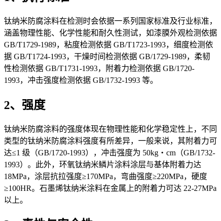
钛纳米防腐涂料在检测时会依据一系列国家标准及行业标准，
涵盖物理性能、化学性能和耐久性测试，如漆膜外观检测依据
GB/T1729-1989，粘度检测依据 GB/T1723-1993，细度检测依
据 GB/T1724-1993，干燥时间检测依据 GB/1729-1989，柔韧
性检测依据 GB/T1731-1993，附着力检测依据 GB/1720-
1993，冲击强度检测依据 GB/1732-1993 等。
2、强度
钛纳米防腐涂料的强度体现在物理性能和化学稳定性上，不同
类型的钛纳米防腐涂料强度有所差异，一般来说，其附着力可
达≤1 级（GB/1720-1993），冲击强度为 50kg・cm（GB/1732-
1993）。此外，环氧钛纳米鳞片涂料涂层与基体附着力达
18MPa，涂层抗拉强度≥170MPa，弯曲强度≥220MPa，硬度
≥100HR。石墨烯钛纳米涂料在金属上的附着力可达 22-27MPa
以上。