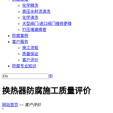
化学精洗
高压水射流清洗
化学清洗
大型阀门/进口阀门维修更换
打压堵漏换管
防腐案例
客户服务
施工流程
质量保证
客户评价
防腐专业知识
中
换热器防腐施工质量评价
网站首页
>>
客户评价
“