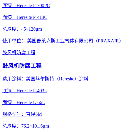
底漆：Heresite P-700PC
面漆：Heresite P-413C
总厚度：45~120μm
使用单位： 美国普莱克斯工业气体有限公司（PRAXAIR）
鼓风机防腐工程
鼓风机防腐工程
选用涂料：美国赫尔斯特（Heresite）涂料
底漆：Heresite P-403L
面漆：Heresite L-66L
规格型号：直径6M
总厚度：76.2~101.6μm