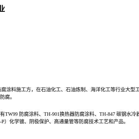
业
te）防腐涂料施工方，在石油化工、石油炼制、海洋化工等行业大
防腐。
9 防腐涂料、TH-901换热器防腐涂料、TH-847 碳钢水冷器
-P）化学镀、阴极保护、高通量管等防腐技术工艺和产品。