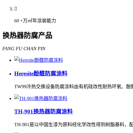

60
+万㎡
年涂装能力
换热器防腐产品
FANG FU CHAN PIN
Heresite酚醛防腐涂料
TW99冷热交换设备防腐涂料由有机硅改性耐热环氧、
TH-901换热器防腐涂料
TH-901是以中国生漆为原料经化学改性得到树脂基料