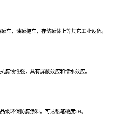
用于油罐车，油罐拖车，存储罐体上等其它工业设备。
抗腐蚀性强，具有屏蔽效应和憎水效应。
品级环保防腐涂料。可达铅笔硬度5H。