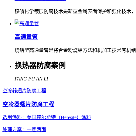
镍磷化学镀层防腐技术是新型金属表面保护和强化技术，
高通量管
烧结型高通量管是将合金粉烧结方法和机加工技术有机结
换热器防腐案例
FANG FU AN LI
空冷器翅片防腐工程
空冷器翅片防腐工程
选用涂料：美国赫尔斯特（Heresite）涂料
处理方案：一底两面