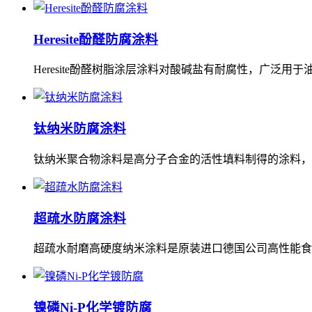
Heresite酚醛防腐涂料
Heresite酚醛树脂涂层涂料对酸碱盐有耐腐性，广泛
钛纳米防腐涂料
钛纳米聚合物涂料是高分子合金的活性填料制得的涂料，
超疏水防腐涂料
超疏水耐磨高硬度纳米涂料是原装进口德国公司高性能食
镍磷Ni-P化学镀防腐