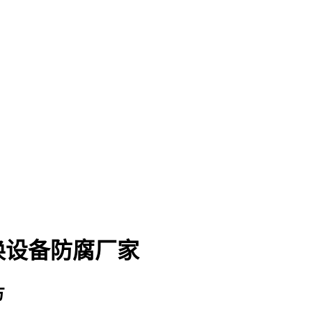
换设备防腐厂家
方