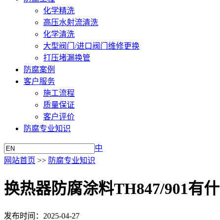
化学精洗
高压水射流清洗
化学清洗
大型阀门/进口阀门维修更换
打压堵漏换管
防腐案例
客户服务
施工流程
质量保证
客户评价
防腐专业知识
中
网站首页
>>
防腐专业知识
换热器防腐涂料TH847/901有
发布时间：2025-04-27