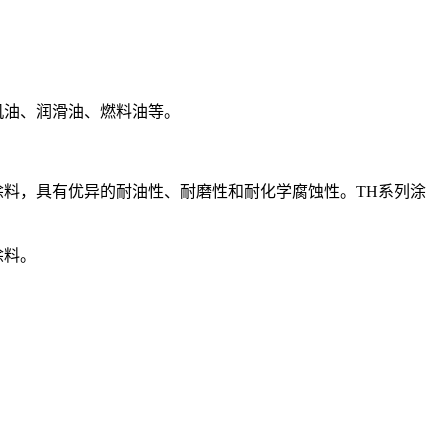
如机油、润滑油、燃料油等。
脂涂料，具有优异的耐油性、耐磨性和耐化学腐蚀性。TH系列涂
涂料。