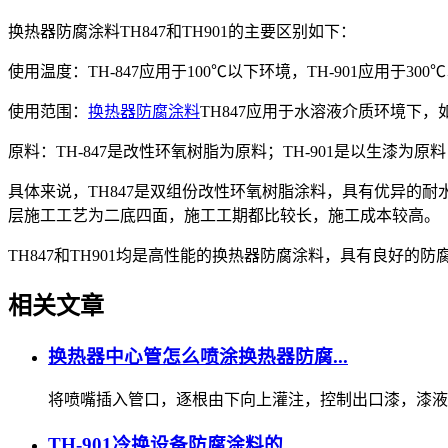
换热器防腐涂料TH847和TH901的主要区别如下：
使用温度：TH-847应用于100℃以下环境，TH-901应用于30
使用范围：
换热器防腐涂料
TH847应用于水溶液介质环境下
原料：TH-847是改性环氧树脂为原料；TH-901是以生漆为
具体来说，TH847是双组份改性环氧树脂涂料，具有优异的耐
层施工工艺为二底四面，施工工期都比较长，施工成本较高。
TH847和TH901均是高性能的换热器防腐涂料，具有良好
相关文章
换热器中心管怎么喷涂换热器防腐...
将喷嘴插入管口，逐根由下向上灌注，控制出口漆，漆液成柱
TH-901冷换设备防腐涂料的...