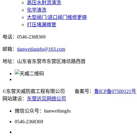
高压水射流清洗
化学清洗
大型阀门/进口阀门维修更换
打压堵漏换管
电话：0546-2368369
邮箱：
tianweifangfu@163.com
地址：山东省东营市东营区潍坊路西首
©东营天威防腐工程有限公司
备案号：
鲁ICP备07500121号
网站建设：
东营远见网络公司
微信公众号：tianweifangfu
0546-2368369