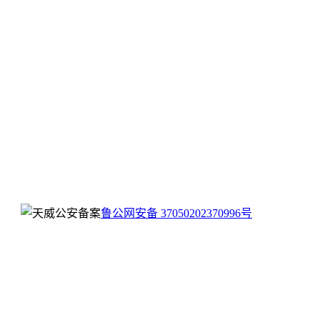
鲁公网安备 37050202370996号