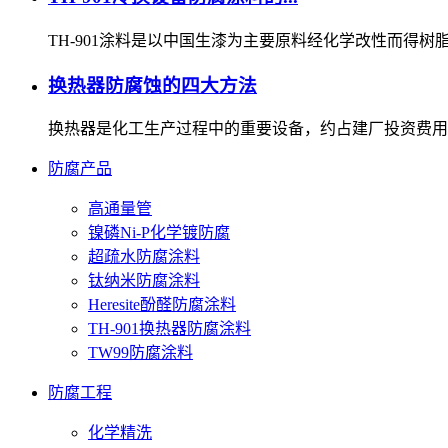
TH-901涂料是以中国生漆为主要原料经化学改性而得树脂基
换热器防腐蚀的四大方法
换热器是化工生产过程中的重要设备，约占建厂投资费用的2
防腐产品
高通量管
镍磷Ni-P化学镀防腐
超疏水防腐涂料
钛纳米防腐涂料
Heresite酚醛防腐涂料
TH-901换热器防腐涂料
TW99防腐涂料
防腐工程
化学精洗