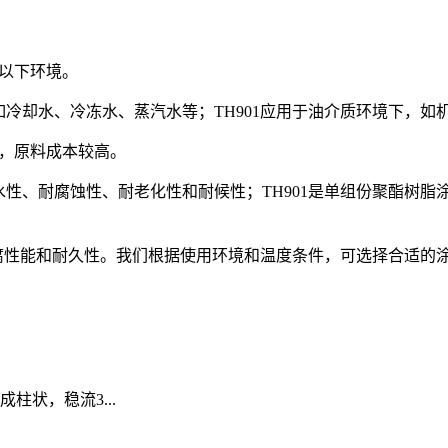
0℃以下环境。
，如冷却水、冷冻水、蒸汽水等；TH901应用于油介质环境下，
原料，原料成本较高。
水性、耐腐蚀性、耐老化性和耐候性；TH901是单组份聚酯树
的防腐性能和耐久性。我们根据使用环境和温度条件，可选择合适的
状，稳流3...