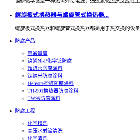
镍磷化学镀是一种无需外接电源，通过氧化还原反应在工件
螺旋板式换热器与螺旋管式换热器...
螺旋板式换热器和螺旋管式换热器都是用于热交换的设备，
防腐产品
高通量管
镍磷Ni-P化学镀防腐
超疏水防腐涂料
钛纳米防腐涂料
Heresite酚醛防腐涂料
TH-901换热器防腐涂料
TW99防腐涂料
防腐工程
化学精洗
高压水射流清洗
化学清洗