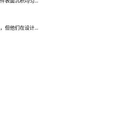
表面沉积均匀...
但他们在设计...