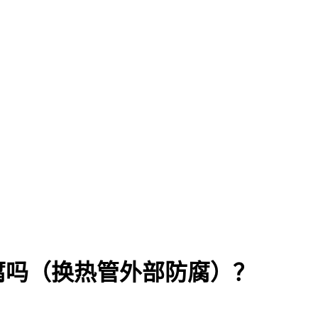
腐吗（换热管外部防腐）？