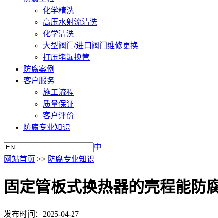
化学精洗
高压水射流清洗
化学清洗
大型阀门/进口阀门维修更换
打压堵漏换管
防腐案例
客户服务
施工流程
质量保证
客户评价
防腐专业知识
中
网站首页
>>
防腐专业知识
固定管板式换热器的壳程能防
发布时间：2025-04-27