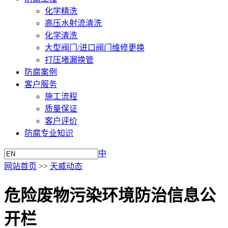
化学精洗
高压水射流清洗
化学清洗
大型阀门/进口阀门维修更换
打压堵漏换管
防腐案例
客户服务
施工流程
质量保证
客户评价
防腐专业知识
中
网站首页
>>
天威动态
危险废物污染环境防治信息公
开栏