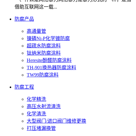
借助互联网这一载...
防腐产品
高通量管
镍磷Ni-P化学镀防腐
超疏水防腐涂料
钛纳米防腐涂料
Heresite酚醛防腐涂料
TH-901换热器防腐涂料
TW99防腐涂料
防腐工程
化学精洗
高压水射流清洗
化学清洗
大型阀门/进口阀门维修更换
打压堵漏换管