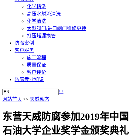
化学精洗
高压水射流清洗
化学清洗
大型阀门/进口阀门维修更换
打压堵漏换管
防腐案例
客户服务
施工流程
质量保证
客户评价
防腐专业知识
中
网站首页
>>
天威动态
东营天威防腐参加2019年中国
石油大学企业奖学金颁奖典礼