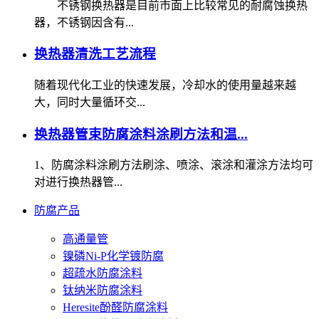
不锈钢换热器是目前市面上比较常见的耐腐蚀换热
器，不锈钢因含有...
换热器清洗工艺流程
随着现代化工业的快速发展，冷却水的使用量越来越
大，同时大量循环交...
换热器管束防腐涂料涂刷方法和温...
1、防腐涂料涂刷方法刷涂、喷涂、滚涂和灌涂方法均可
对进行换热器管...
防腐产品
高通量管
镍磷Ni-P化学镀防腐
超疏水防腐涂料
钛纳米防腐涂料
Heresite酚醛防腐涂料