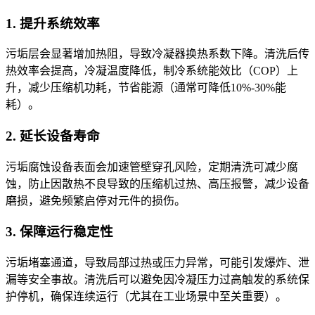
1. 提升系统效率
污垢层会显著增加热阻，导致冷凝器换热系数下降。清洗后传
热效率会提高，冷凝温度降低，制冷系统能效比（COP）上
升，减少压缩机功耗，节省能源（通常可降低10%-30%能
耗）。
2. 延长设备寿命
污垢腐蚀设备表面会加速管壁穿孔风险，定期清洗可减少腐
蚀，防止因散热不良导致的压缩机过热、高压报警，减少设备
磨损，避免频繁启停对元件的损伤。
3. 保障运行稳定性
污垢堵塞通道，导致局部过热或压力异常，可能引发爆炸、泄
漏等安全事故。清洗后可以避免因冷凝压力过高触发的系统保
护停机，确保连续运行（尤其在工业场景中至关重要）。