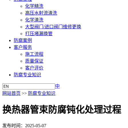
化学精洗
高压水射流清洗
化学清洗
大型阀门/进口阀门维修更换
打压堵漏换管
防腐案例
客户服务
施工流程
质量保证
客户评价
防腐专业知识
中
网站首页
>>
防腐专业知识
换热器管束防腐钝化处理过程
发布时间：2025-05-07