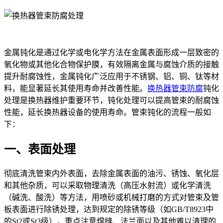
金属钝化是通过化学或电化学方法在金属表面形成一层致密的
氧化物或其他化合物保护膜，有效隔离金属与腐蚀介质的接触
提升耐腐蚀性，金属钝化广泛应用于不锈钢、铝、铜、钛等材
料，能显著延长其使用寿命并改善性能。
换热器管束防腐
钝化
处理是换热器维护重要环节，钝化处理可以提高管束的耐腐蚀
性能，延长换热器设备的使用寿命。管束钝化的流程一般如
下：
一、表面处理
彻底清洗管束内外表面，去除金属表面的油污、锈蚀、氧化层
和其他杂质，可以采取物理清洗（高压水射流）或化学清洗
（碱洗、酸洗）等方法，用喷砂或机械打磨的方式对管束及管
板表面进行除锈处理，达到规定的除锈等级（如GB/T8923中
的St2或St3级），重点注意焊缝、法兰面以及其他难以清理的