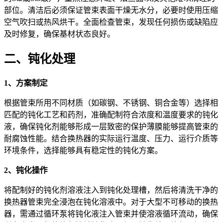
部位。清洁后必须保证管束表面干燥无水分，必要时使用压缩
空气吹扫或热风烘干。全面检查管束，发现任何损伤或缺陷应
及时修复，确保基材状态良好。
二、钝化处理
1、方案制定
根据管束所用不同材质（如碳钢、不锈钢、铜合金等）选择相
匹配的钝化工艺和药剂，准确配制符合浓度和温度要求的钝化
液，确保钝化剂能够形成一层致密的保护薄膜能够提高管束的
耐腐蚀性能。结合换热器的实际运行温度、压力、运行介质等
环境条件，选择能够具有稳定性的钝化方案。
2、钝化操作
将配制好的钝化剂溶液注入到钝化处理槽，然后将清洗干净的
换热器管束完全浸泡在钝化溶液中。对于大型不可移动的换热
器，需通过循环泵将钝化液注入管束并使溶液循环流动，确保