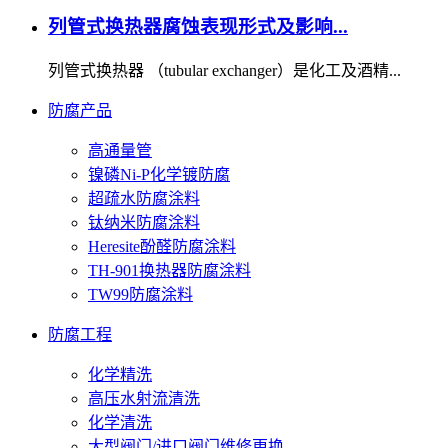
列管式换热器腐蚀表现形式及影响...
列管式换热器 （tubular exchanger）是化工及酒精...
防腐产品
高通量管
镍磷Ni-P化学镀防腐
超疏水防腐涂料
钛纳米防腐涂料
Heresite酚醛防腐涂料
TH-901换热器防腐涂料
TW99防腐涂料
防腐工程
化学精洗
高压水射流清洗
化学清洗
大型阀门/进口阀门维修更换