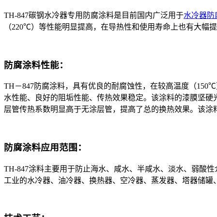
TH-847碳钢水冷器专用防腐涂料是目前国内广泛用于
水冷器防
（220℃）等性能明显提高，在导热性和使用寿命上也有大幅
防腐涂料性能：
TH－847防腐涂料，具有优良的耐腐蚀性，在较高温度（1
水性能、良好的阻垢性能、传热效果稳定。该涂料的漆膜坚硬
层管传热系数明显高于无涂层管，提高了总的换热效果。该涂
防腐涂料应用范围：
TH-847涂料主要用于防止海水、咸水、半咸水、淡水、弱
工业的水冷器、油冷器、换热器、空冷器、蒸发器、塔器储罐