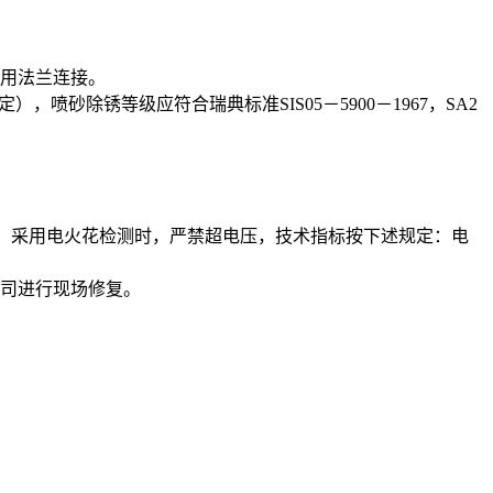
采用法兰连接。
喷砂除锈等级应符合瑞典标准SIS05－5900－1967，SA2
检验，采用电火花检测时，严禁超电压，技术指标按下述规定：电
公司进行现场修复。