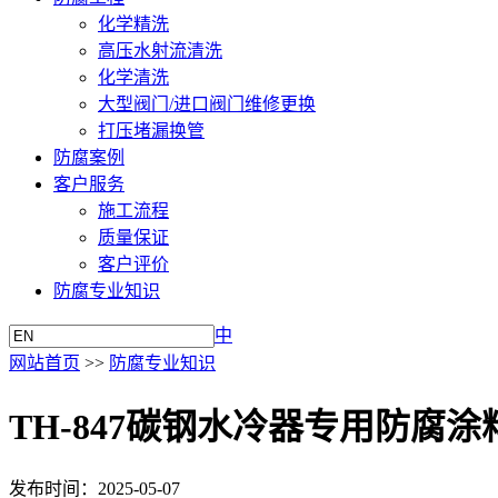
化学精洗
高压水射流清洗
化学清洗
大型阀门/进口阀门维修更换
打压堵漏换管
防腐案例
客户服务
施工流程
质量保证
客户评价
防腐专业知识
中
网站首页
>>
防腐专业知识
TH-847碳钢水冷器专用防腐
发布时间：2025-05-07