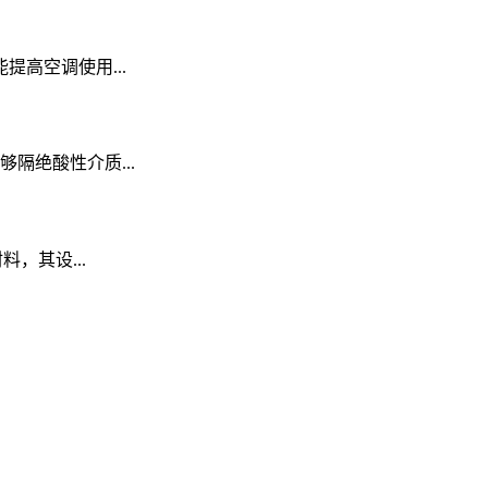
高空调使用...
隔绝酸性介质...
，其设...