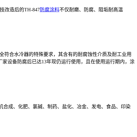
改造后的TH-847
防腐涂料
不仅耐磨、防腐、阻垢耐高温
，完全符合水冷器的特殊要求，其含有的耐腐蚀性介质及耐工业用
家设备防腐后已达13年现仍运行使用，且在使用运行期内，涂
有机合成、化肥、氯碱、制药、盐化、冶金、发电、食品、印染