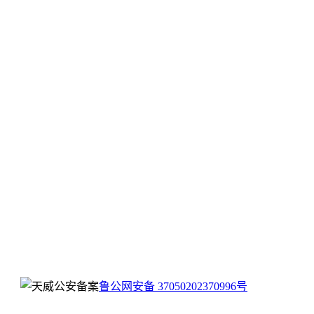
鲁公网安备 37050202370996号