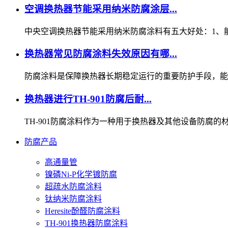
空调换热器节能采用纳米防腐涂层...
中央空调换热器节能采用纳米防腐涂料有五大好处：1、能提
换热器常见防腐涂料失效原因有哪...
防腐涂料是保障换热器长期稳定运行的重要防护手段，能够
换热器进行TH-901防腐后耐...
TH-901防腐涂料作为一种用于换热器及其他设备防腐的材料
防腐产品
高通量管
镍磷Ni-P化学镀防腐
超疏水防腐涂料
钛纳米防腐涂料
Heresite酚醛防腐涂料
TH-901换热器防腐涂料