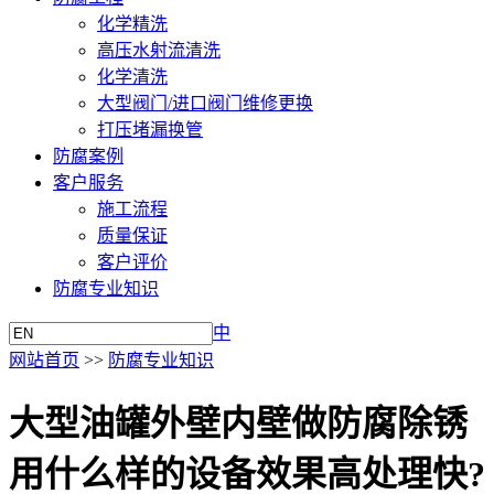
化学精洗
高压水射流清洗
化学清洗
大型阀门/进口阀门维修更换
打压堵漏换管
防腐案例
客户服务
施工流程
质量保证
客户评价
防腐专业知识
中
网站首页
>>
防腐专业知识
大型油罐外壁内壁做防腐除锈
用什么样的设备效果高处理快?