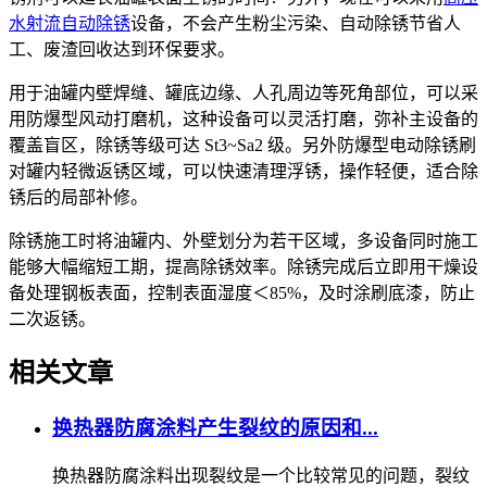
水射流自动除锈
设备，不会产生粉尘污染、自动除锈节省人
工、废渣回收达到环保要求。
用于油罐内壁焊缝、罐底边缘、人孔周边等死角部位，可以采
用防爆型风动打磨机，这种设备可以灵活打磨，弥补主设备的
覆盖盲区，除锈等级可达 St3~Sa2 级。另外防爆型电动除锈刷
对罐内轻微返锈区域，可以快速清理浮锈，操作轻便，适合除
锈后的局部补修。
除锈施工时将油罐内、外壁划分为若干区域，多设备同时施工
能够大幅缩短工期，提高除锈效率。除锈完成后立即用干燥设
备处理钢板表面，控制表面湿度＜85%，及时涂刷底漆，防止
二次返锈。
相关文章
换热器防腐涂料产生裂纹的原因和...
换热器防腐涂料出现裂纹是一个比较常见的问题，裂纹