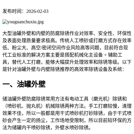
发布时间：2026-02-03
大型油罐外壁和内壁的防腐除锈作业对效率、安全性、环保性
及表面处理质量要求极高。传统人工喷砂或打磨方式存在效率
低、粉尘大、高空/密闭空间作业风险高等问题，目前符合现
代工业标准的解决方案主要是搭配机械化主设备 + 辅助工
具，替代人工打磨，能够大幅提升处理效率和除锈等级。以下
是针对油罐外壁与内壁除锈推荐的高效率除锈设备及系统：
一、油罐外壁
储油罐外壁防腐除锈常用方法有电动工具（磨光机）除锈和
（喷砂机、抛丸机）机械除锈两种方法。手工打磨较慢，清理
效果不佳，所以一般都是用干式喷砂机打砂除锈，由于干式喷
砂会产生一定的扬尘，工作场地受限制，所以目前较环保的方
法为储罐内干喷砂除锈，外壁水喷砂除锈。