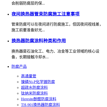
会削弱防腐层的保...
夜间换热器管束防腐施工注意事项
管束防腐可以在夜间进行防腐施工，但因夜间视线差，
施工前要准备好光...
换热器防腐涂料种类和作用
换热器是石油化工、电力、冶金等工业领域的核心设
备，长期接触冷却水...
防腐产品
高通量管
镍磷Ni-P化学镀防腐
超疏水防腐涂料
钛纳米防腐涂料
Heresite酚醛防腐涂料
TH-901换热器防腐涂料