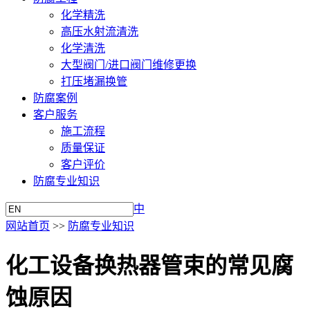
化学精洗
高压水射流清洗
化学清洗
大型阀门/进口阀门维修更换
打压堵漏换管
防腐案例
客户服务
施工流程
质量保证
客户评价
防腐专业知识
中
网站首页
>>
防腐专业知识
化工设备换热器管束的常见腐
蚀原因