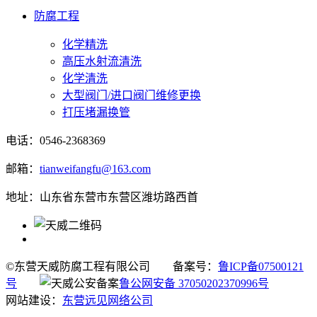
防腐工程
化学精洗
高压水射流清洗
化学清洗
大型阀门/进口阀门维修更换
打压堵漏换管
电话：0546-2368369
邮箱：
tianweifangfu@163.com
地址：山东省东营市东营区潍坊路西首
©东营天威防腐工程有限公司
备案号：
鲁ICP备07500121
号
鲁公网安备 37050202370996号
网站建设：
东营远见网络公司