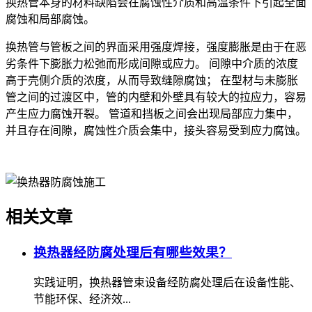
换热管本身的材料缺陷会在腐蚀性介质和高温条件下引起全面
腐蚀和局部腐蚀。
换热管与管板之间的界面采用强度焊接，强度膨胀是由于在恶
劣条件下膨胀力松弛而形成间隙或应力。 间隙中介质的浓度
高于壳侧介质的浓度，从而导致缝隙腐蚀； 在型材与未膨胀
管之间的过渡区中，管的内壁和外壁具有较大的拉应力，容易
产生应力腐蚀开裂。 管道和挡板之间会出现局部应力集中，
并且存在间隙，腐蚀性介质会集中，接头容易受到应力腐蚀。
相关文章
换热器经防腐处理后有哪些效果？
实践证明，换热器管束设备经防腐处理后在设备性能、
节能环保、经济效...