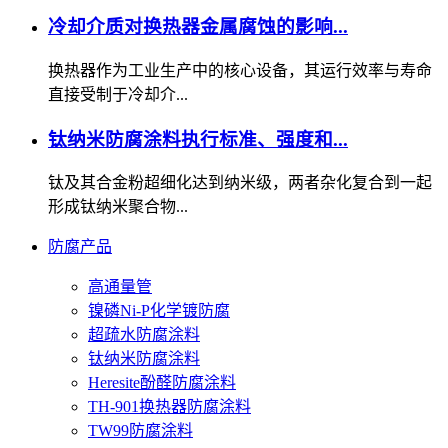
冷却介质对换热器金属腐蚀的影响...
换热器作为工业生产中的核心设备，其运行效率与寿命
直接受制于冷却介...
钛纳米防腐涂料执行标准、强度和...
钛及其合金粉超细化达到纳米级，两者杂化复合到一起
形成钛纳米聚合物...
防腐产品
高通量管
镍磷Ni-P化学镀防腐
超疏水防腐涂料
钛纳米防腐涂料
Heresite酚醛防腐涂料
TH-901换热器防腐涂料
TW99防腐涂料