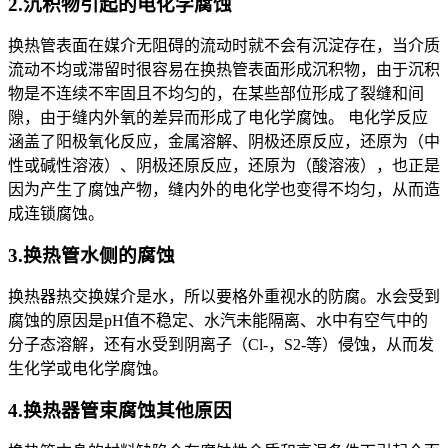
2.沉积物引起的电化学腐蚀
换热管表面在媒介无阻碍的流动时就不会有沉淀存在，当介质
流动不均或滞留时很容易在换热管表面形成沉积物，由于沉积
物是不连续不牢固且不均匀的，在某些部位形成了裂缝和间
隙，由于缝内外氧的差异而形成了电化学腐蚀。 电化学反应
涵盖了阳极氧化反应，金属溶解、阴极还原反应，还原为（中
性或碱性溶液）、阴极还原反应，还原为（酸溶液），也正是
因为产生了腐蚀产物，缝内外的电化学也变得不均匀，从而造
成连锁腐蚀。
3.换热管水侧的腐蚀
换热器热交换媒介是水，所以要格外重视水的防腐。水会受到
腐蚀的原因是pH值不稳定、水汽未能隔离、水中有空气中的
分子态溶解，还有水受到阴离子（Cl-，S2-等）侵蚀，从而发
生化学或电化学腐蚀。
4.换热器管束腐蚀其他原因